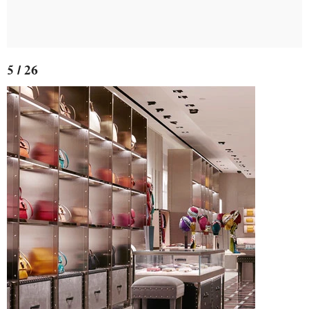
5 / 26