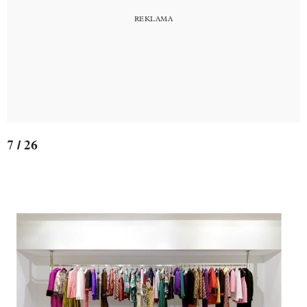
7 / 26