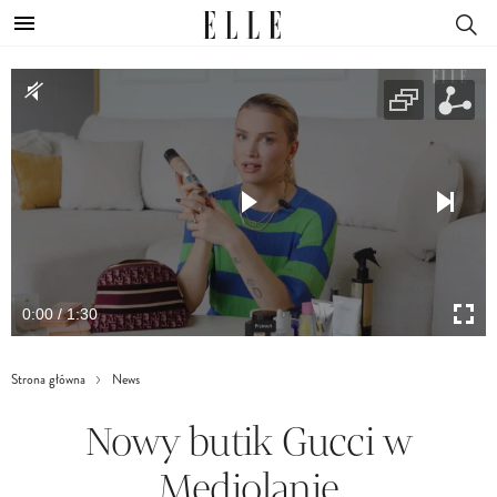
0:00 / 1:30
Strona główna
News
Nowy butik Gucci w
Mediolanie