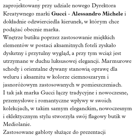
zaprojektowany przy udziale nowego Dyrektora
Gucci
Alessandro Michele
Kreatywnego marki
-
i
dokładnie odzwierciedla kierunek, w którym chce
podążać obecnie marka.
Wnętrze butiku poprzez zastosowanie miękkich
elementów w postaci aksamitnych foteli zyskało
dysketny i przytulny wygląd, a przy tym wciąż jest
utrzymane w duchu luksusowej elegancji. Marmurowe
schody i orientalne dywany stanowią oprawę dla
weluru i aksamitu w kolorze ciemnoszarym i
jasnoróżowym zastosowanych w pomieszczeniach.
I tak jak marka Gucci łączy tradycyjne i nowoczesne,
przemysłowe i romantyczne wpływy w swoich
kolekcjach, w takim samym eleganckim, nowoczesnym
i eklektycznym stylu stworzyła swój flagowy butik w
Mediolanie.
Zastosowane gabloty służące do prezentacji