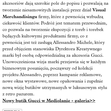
akcesoriów dają szerokie pole do popisu i pozwalają na
Visual
tworzenie niesamowitych instalacji przez dział
Merchandisingu
firmy, które z pewnością wzbudzą
ciekawość klientów. Podróż jest tematem przewodnim,
co pozwala na tworzenie ekspozycji z toreb i torebek
będących kultowymi produktami firmy, co z
pewnością jest też zasługą Allessandro Michele, który
przed objęciem stanowiska Dyrektora Kreatywnego
marki był osobą odpowiedzialną za akcesoria Gucci.
Unowocześniona wizja marki przejawia się w każdym
biznesowym posunięciu, począwszy od kolekcji
projektu Alessandro, poprzez kampanie reklamowe,
nowe okna wystawowe, nowe opakowania i zupełnie
nową wizję butików utrzymanych w luksusowym stylu
z retro pazurem.
Nowy butik Gucci w Mediolanie - galeria>>