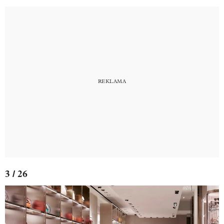
3 / 26