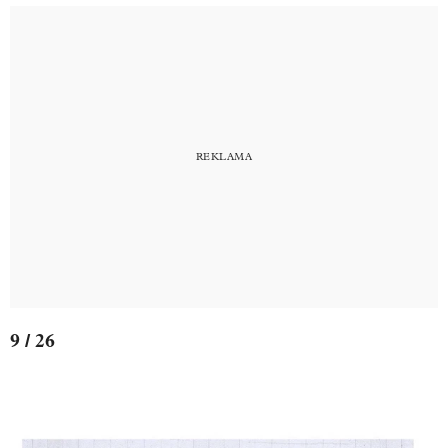
9 / 26