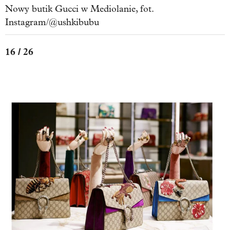
Nowy butik Gucci w Mediolanie, fot.
Instagram/@ushkibubu
16 / 26