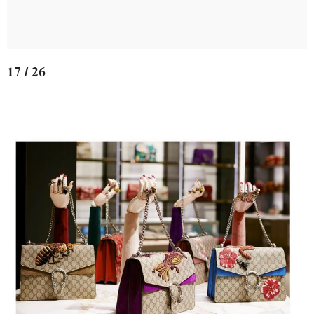
17 / 26