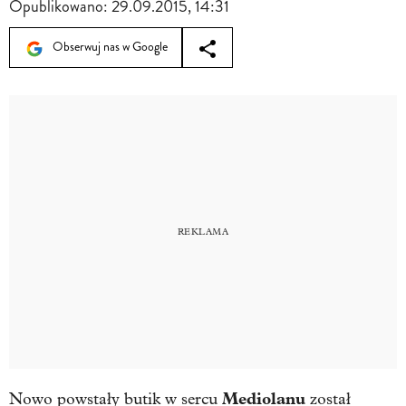
Opublikowano:
29.09.2015, 14:31
Obserwuj nas w Google
Mediolanu
Nowo powstały butik w sercu
został