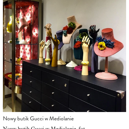
Nowy butik Gucci w Mediolanie
Nowy butik Gucci w Mediolanie, fot.