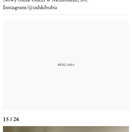
Instagram/@ushkibubu
15 / 26