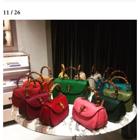
11 / 26