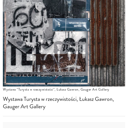
Wystawa "Turysta w rzeczywistości", Łukasz Gawron, Gauger Art Gallery
Wystawa Turysta w rzeczywistości, Łukasz Gawron,
Gauger Art Gallery