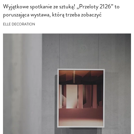
Wyjątkowe spotkanie ze sztuką! „Przeloty 2126” to
poruszająca wystawa, którą trzeba zobaczyć
ELLE DECORATION