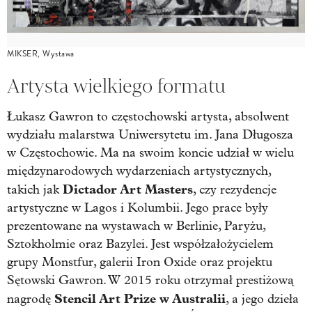
MIKSER, Wystawa
Artysta wielkiego formatu
Łukasz Gawron to częstochowski artysta, absolwent
wydziału malarstwa Uniwersytetu im. Jana Długosza
w Częstochowie. Ma na swoim koncie udział w wielu
międzynarodowych wydarzeniach artystycznych,
Dictador Art Masters
takich jak
, czy rezydencje
artystyczne w Lagos i Kolumbii. Jego prace były
prezentowane na wystawach w Berlinie, Paryżu,
Sztokholmie oraz Bazylei. Jest współzałożycielem
grupy Monstfur, galerii Iron Oxide oraz projektu
Sętowski Gawron. W 2015 roku otrzymał prestiżową
Stencil Art Prize w Australii
nagrodę
, a jego dzieła