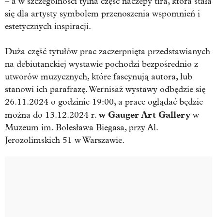
– a w szczególności tylna część naczepy tira, która stała
się dla artysty symbolem przenoszenia wspomnień i
estetycznych inspiracji.
Duża część tytułów prac zaczerpnięta przedstawianych
na debiutanckiej wystawie pochodzi bezpośrednio z
utworów muzycznych, które fascynują autora, lub
stanowi ich parafrazę. Wernisaż wystawy odbędzie się
26.11.2024 o godzinie 19:00, a prace oglądać będzie
w Gauger Art Gallery
można do 13.12.2024 r.
w
Muzeum im. Bolesława Biegasa, przy Al.
Jerozolimskich 51 w Warszawie.