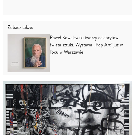
Zobacz także:
Paweł Kowalewski tworzy celebrytów
świata sztuki. Wystawa „Pop Art” już w
lipcu w Warszawie