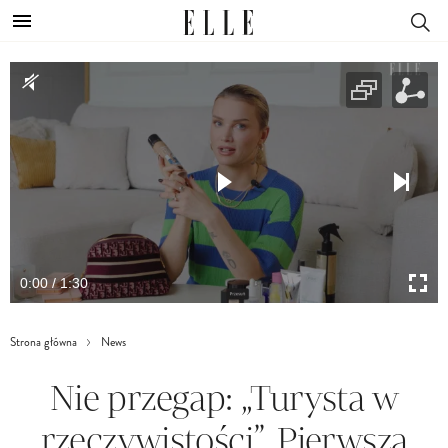
0:00 / 1:30
Strona główna
News
Nie przegap: „Turysta w
rzeczywistości”. Pierwsza