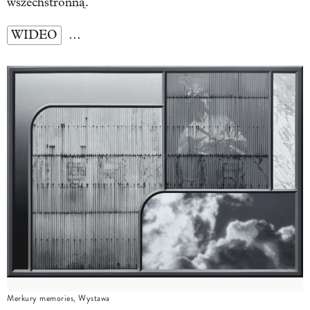
wszechstronną.
WIDEO
…
Merkury memories, Wystawa