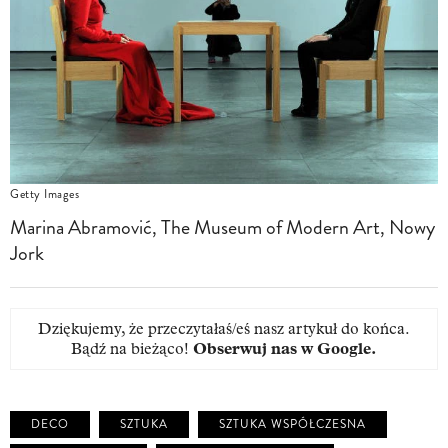
Getty Images
Marina Abramović, The Museum of Modern Art, Nowy
Jork
Dziękujemy, że przeczytałaś/eś nasz artykuł do końca.
Bądź na bieżąco!
Obserwuj nas w Google
.
DECO
SZTUKA
SZTUKA WSPÓŁCZESNA