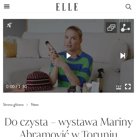
0:00 / 1:30
Strona główna
News
Do czysta – wystawa Mariny
Abramović w Toruniu