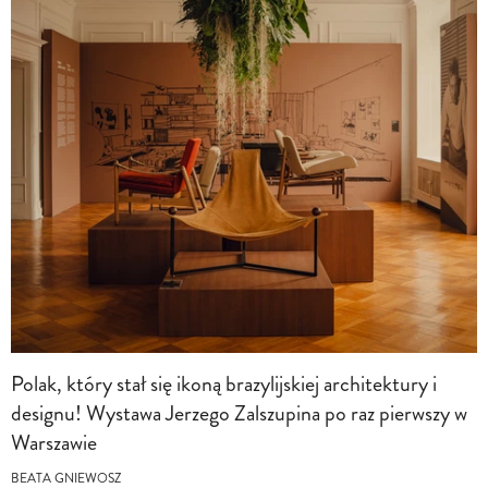
Polak, który stał się ikoną brazylijskiej architektury i
designu! Wystawa Jerzego Zalszupina po raz pierwszy w
Warszawie
BEATA GNIEWOSZ