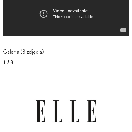
Galeria (3 zdjęcia)
1 / 3