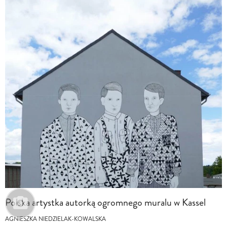
Polska artystka autorką ogromnego muralu w Kassel
AGNIESZKA NIEDZIELAK-KOWALSKA