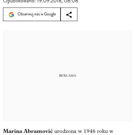
Opublikowano:
19.09.2018, 08:08
Obserwuj nas w Google
Marina Abramović
urodzona w 1946 roku w