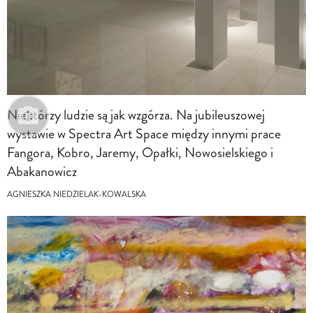
Niektórzy ludzie są jak wzgórza. Na jubileuszowej
wystawie w Spectra Art Space między innymi prace
Fangora, Kobro, Jaremy, Opałki, Nowosielskiego i
Abakanowicz
AGNIESZKA NIEDZIELAK-KOWALSKA