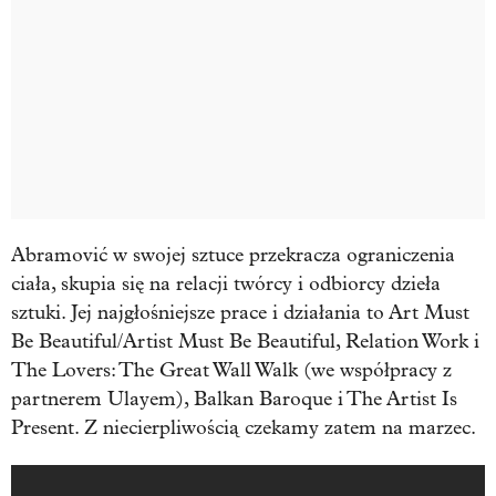
Abramović w swojej sztuce przekracza ograniczenia
ciała, skupia się na relacji twórcy i odbiorcy dzieła
sztuki. Jej najgłośniejsze prace i działania to Art Must
Be Beautiful/Artist Must Be Beautiful, Relation Work i
The Lovers: The Great Wall Walk (we współpracy z
partnerem Ulayem), Balkan Baroque i The Artist Is
Present. Z niecierpliwością czekamy zatem na marzec.