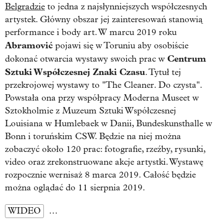
Belgradzie
to jedna z najsłynniejszych współczesnych
artystek. Główny obszar jej zainteresowań stanowią
performance i body art. W marcu 2019 roku
Abramović
pojawi się w Toruniu aby osobiście
Centrum
dokonać otwarcia wystawy swoich prac w
Sztuki Współczesnej Znaki Czasu
. Tytuł tej
przekrojowej wystawy to "The Cleaner. Do czysta".
Powstała ona przy współpracy Moderna Museet w
Sztokholmie z Muzeum Sztuki Współczesnej
Louisiana w Humlebaek w Danii, Bundeskunsthalle w
Bonn i toruńskim CSW. Będzie na niej można
zobaczyć około 120 prac: fotografie, rzeźby, rysunki,
video oraz zrekonstruowane akcje artystki. Wystawę
rozpocznie wernisaż 8 marca 2019. Całość będzie
można oglądać do 11 sierpnia 2019.
WIDEO
…