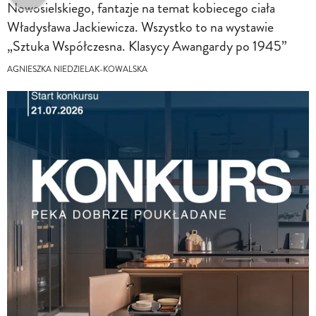
Nowosielskiego, fantazje na temat kobiecego ciała
Władysława Jackiewicza. Wszystko to na wystawie
„Sztuka Współczesna. Klasycy Awangardy po 1945”
AGNIESZKA NIEDZIELAK-KOWALSKA