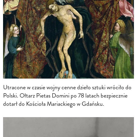
Utracone w czasie wojny cenne dzieło sztuki wróciło do
Polski. Ołtarz Pietas Domini po 78 latach bezpiecznie
dotarł do Kościoła Mariackiego w Gdańsku.