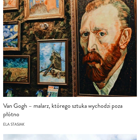
Van Gogh – malarz, którego sztuka wychodzi poza
płótno
ELA STASIAK