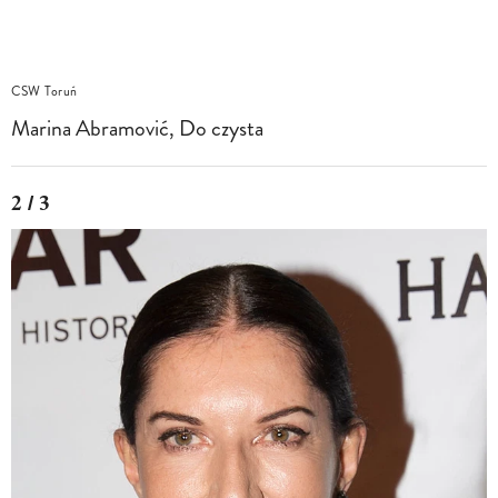
CSW Toruń
Marina Abramović, Do czysta
2 / 3