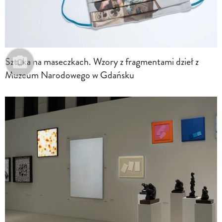
Sztuka na maseczkach. Wzory z fragmentami dzieł z
Muzeum Narodowego w Gdańsku