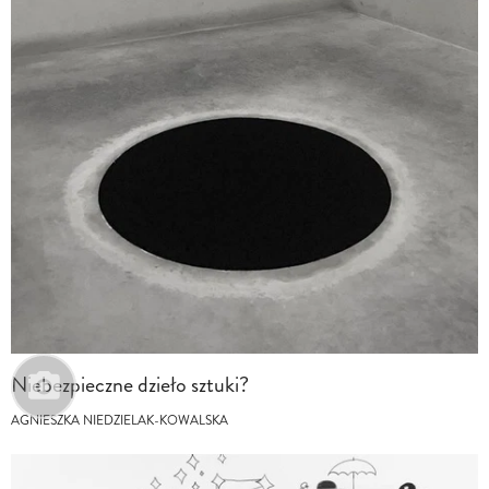
Niebezpieczne dzieło sztuki?
AGNIESZKA NIEDZIELAK-KOWALSKA