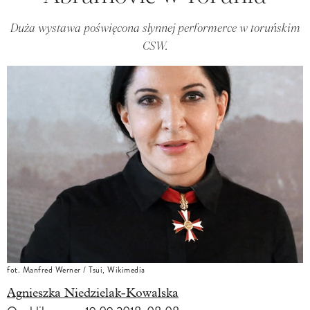
Duża wystawa poświęcona słynnej performerce w toruńskim
CSW.
fot. Manfred Werner / Tsui, Wikimedia
Agnieszka Niedzielak-Kowalska