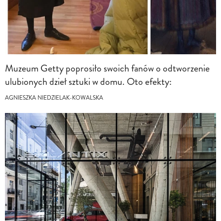
Muzeum Getty poprosiło swoich fanów o odtworzenie
ulubionych dzieł sztuki w domu. Oto efekty:
AGNIESZKA NIEDZIELAK-KOWALSKA