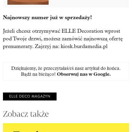
Najnowszy numer już w sprzedaży!
Jeżeli chcesz otrzymywać ELLE Decoration wprost
pod Twoje drzwi, możesz zamówić najnowszą ofertę
prenumeraty. Zajrzyj na: kiosk.burdamedia.pl
Dziękujemy, że przeczytałaś/eś nasz artykuł do końca.
Bądź na bieżąco!
Obserwuj nas w Google
.
ELLE DECO MAGAZYN
Zobacz także