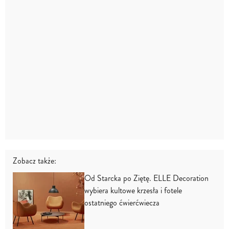
Zobacz także:
Od Starcka po Ziętę. ELLE Decoration
wybiera kultowe krzesła i fotele
ostatniego ćwierćwiecza