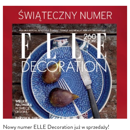
Nowy numer ELLE Decoration już w sprzedaży!