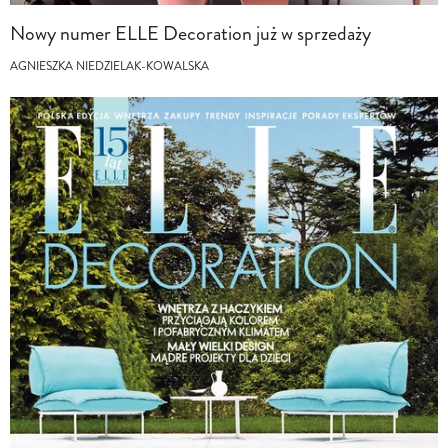
Nowy numer ELLE Decoration już w sprzedaży
AGNIESZKA NIEDZIELAK-KOWALSKA