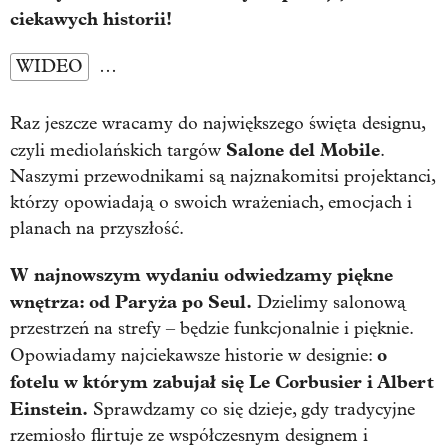
ciekawych historii!
WIDEO
…
Raz jeszcze wracamy do największego święta designu,
Salone del Mobile
czyli mediolańskich targów
.
Naszymi przewodnikami są najznakomitsi projektanci,
którzy opowiadają o swoich wrażeniach, emocjach i
planach na przyszłość.
W najnowszym wydaniu
odwiedzamy
piękne
wnętrza: od Paryża po Seul.
D
zielimy salonową
przestrzeń na strefy – będzie funkcjonalnie i pięknie.
o
O
powiadamy najciekawsze historie w designie:
fotelu w którym zabujał się Le Corbusier i Albert
Einstein.
Sprawdzamy co się dzieje, gdy tradycyjne
rzemiosło flirtuje ze współczesnym designem i