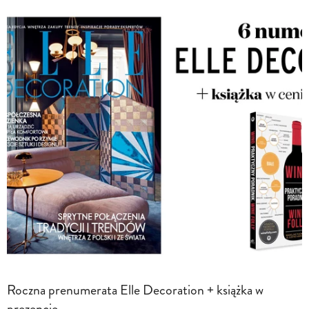
Roczna prenumerata Elle Decoration + książka w
prezencie