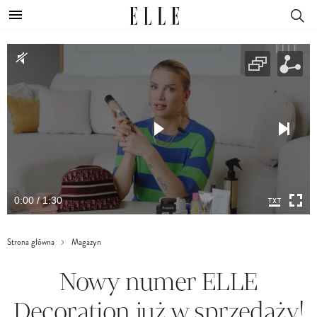
0:00 / 1:30
Strona główna
Magazyn
Nowy numer ELLE
Decoration już w sprzedaży!