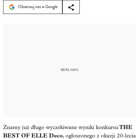
Obserwuj nas w Google
THE
Znamy już długo wyczekiwane wyniki konkursu
BEST OF ELLE Deco
, ogłoszonego z okazji 20-lecia