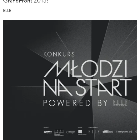
GrandFront 2015!
ELLE