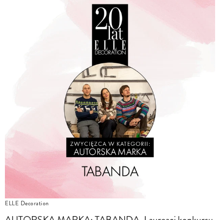
ELLE Decoration
AUTORSKA MARKA: TABANDA, Laureaci konkursu