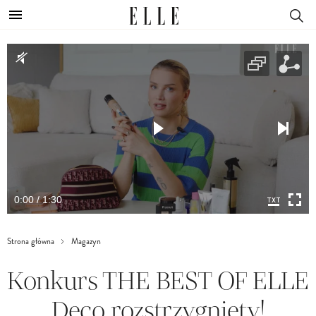
0:00 / 1:30
Strona główna
Magazyn
Konkurs THE BEST OF ELLE
Deco rozstrzygnięty!