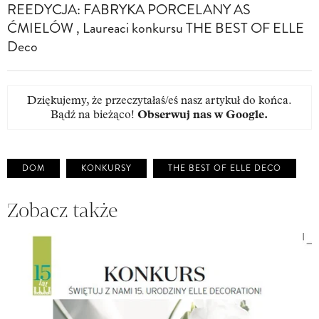
REEDYCJA: FABRYKA PORCELANY AS
ĆMIELÓW , Laureaci konkursu THE BEST OF ELLE
Deco
Dziękujemy, że przeczytałaś/eś nasz artykuł do końca.
Bądź na bieżąco!
Obserwuj nas w Google
.
DOM
KONKURSY
THE BEST OF ELLE DECO
Zobacz także