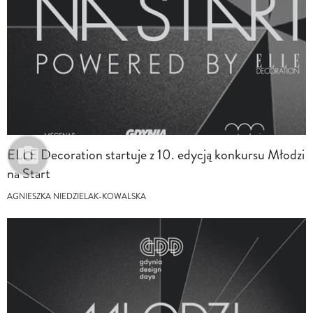
ELLE Decoration startuje z 10. edycją konkursu Młodzi
na Start
AGNIESZKA NIEDZIELAK-KOWALSKA