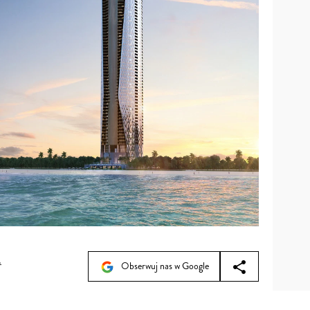
a
Obserwuj nas w Google