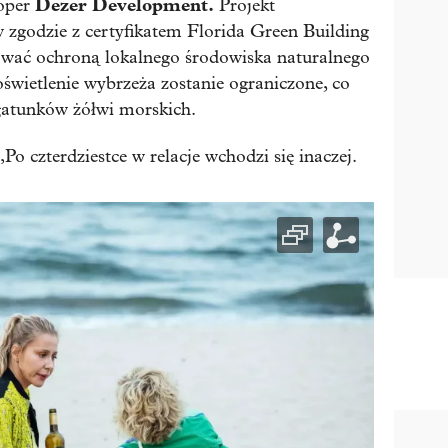
Dezer Development.
oper
Projekt
godzie z certyfikatem Florida Green Building
wać ochroną lokalnego środowiska naturalnego
oświetlenie wybrzeża zostanie ograniczone, co
gatunków żółwi morskich.
o czterdziestce w relacje wchodzi się inaczej.