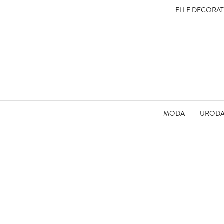
ELLE DECORA
MODA
UROD