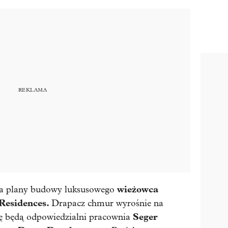
wieżowca
ła plany budowy luksusowego
Residences.
Drapacz chmur wyrośnie na
Seger
wę będą odpowiedzialni pracownia