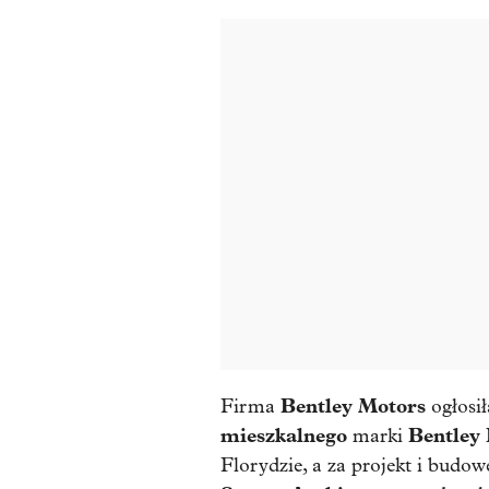
Bentley Motors
Firma
ogłosi
mieszkalnego
Bentley 
marki
Florydzie, a za projekt i budo