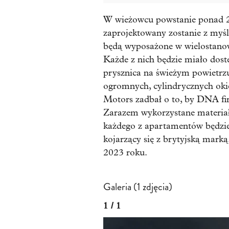
W wieżowcu powstanie ponad 2
zaprojektowany zostanie z myśl
będą wyposażone w wielostano
Każde z nich będzie miało dost
prysznica na świeżym powietrz
ogromnych, cylindrycznych oki
Motors zadbał o to, by DNA fi
Zarazem wykorzystane materiały
każdego z apartamentów będzie
kojarzący się z brytyjską mark
2023 roku.
Galeria (1 zdjęcia)
1 / 1