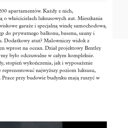
00 apartamentów. Każdy z nich,
ą o właścicielach luksusowych aut. Mieszkania
wiskowe garaże i specjalną windę samochodową.
ęp do prywatnego balkonu, basenu, sauny i
u. Dodatkowy atut? Malowniczy widok z
en wprost na ocean. Dział projektowy Bentley
rmy było odczuwalne w całym kompleksie.
, stopień wykończenia, jak i wyposażenie
 reprezentować najwyższy poziom luksusu,
ą. Prace przy budowie budynku mają ruszyć w