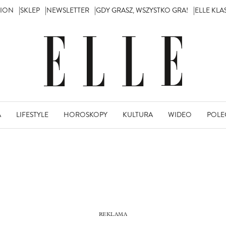
TION
SKLEP
NEWSLETTER
GDY GRASZ, WSZYSTKO GRA!
ELLE KL
A
LIFESTYLE
HOROSKOPY
KULTURA
WIDEO
POLE