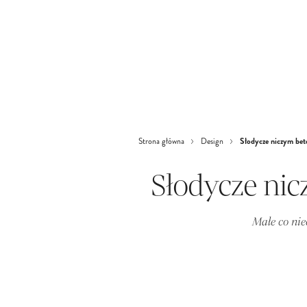
Słodycze niczym bet
Strona główna
Design
Słodycze ni
Małe co nie