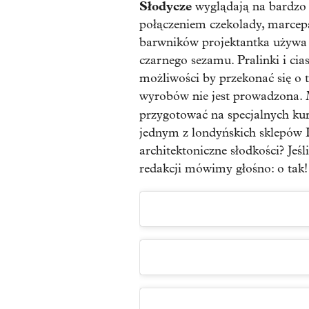
Słodycze
wyglądają na bardzo 
połączeniem czekolady, marcep
barwników projektantka używa 
czarnego sezamu. Pralinki i cia
możliwości by przekonać się o t
wyrobów nie jest prowadzona. M
przygotować na specjalnych k
jednym z londyńskich sklepów 
architektoniczne słodkości? Je
redakcji mówimy głośno: o tak!