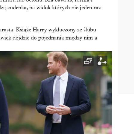
dzą cudeńka, na widok których nie jeden raz
arasta. Książę Harry wykluczony ze ślubu
olwiek dojdzie do pojednania między nim a