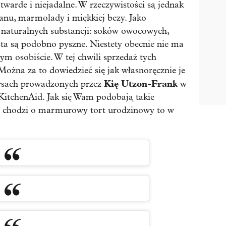
twarde i niejadalne. W rzeczywistości są jednak
anu, marmolady i miękkiej bezy. Jako
naturalnych substancji: soków owocowych,
sta są podobno pyszne. Niestety obecnie nie ma
ym osobiście. W tej chwili sprzedaż tych
ożna za to dowiedzieć się jak własnoręcznie je
Kię Utzon-Frank
ursach prowadzonych przez
w
KitchenAid. Jak się Wam podobają takie
śli chodzi o marmurowy tort urodzinowy to w