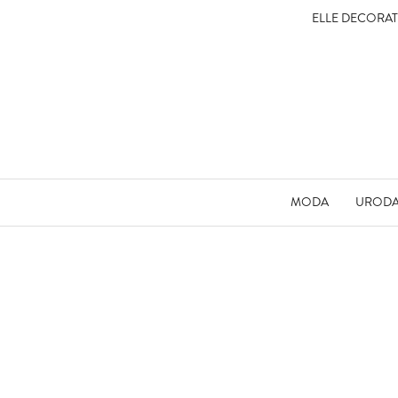
ELLE DECORA
MODA
UROD