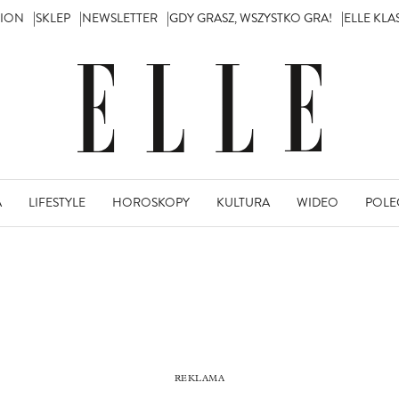
TION
SKLEP
NEWSLETTER
GDY GRASZ, WSZYSTKO GRA!
ELLE KL
A
LIFESTYLE
HOROSKOPY
KULTURA
WIDEO
POLE