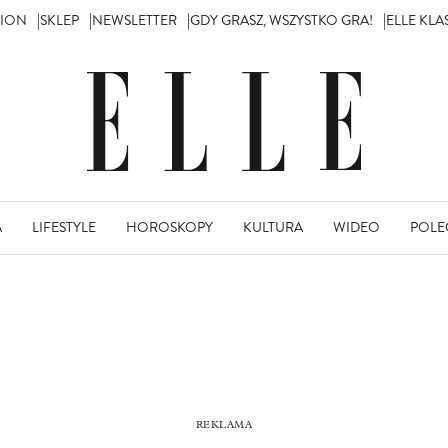
TION
SKLEP
NEWSLETTER
GDY GRASZ, WSZYSTKO GRA!
ELLE KL
A
LIFESTYLE
HOROSKOPY
KULTURA
WIDEO
POLE