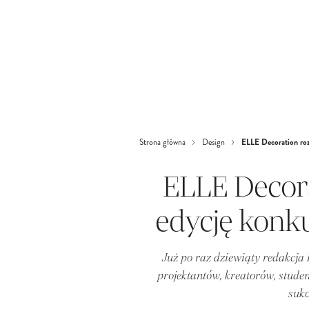
ELLE Decoration roz
Strona główna
Design
ELLE Decora
edycję konku
Już po raz dziewiąty redakcja
projektantów, kreatorów, studen
sukc