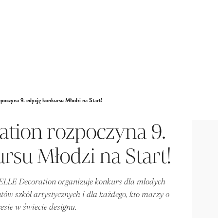
poczyna 9. edycję konkursu Młodzi na Start!
tion rozpoczyna 9.
rsu Młodzi na Start!
 ELLE Decoration organizuje konkurs dla młodych
tów szkół artystycznych i dla każdego, kto marzy o
esie w świecie designu.