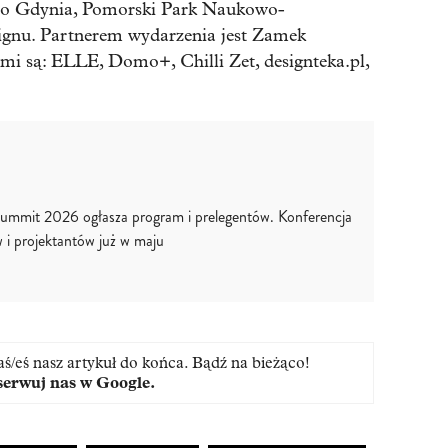
to Gdynia, Pomorski Park Naukowo-
ignu. Partnerem wydarzenia jest Zamek
i są: ELLE, Domo+, Chilli Zet, designteka.pl,
ummit 2026 ogłasza program i prelegentów. Konferencja
w i projektantów już w maju
aś/eś nasz artykuł do końca. Bądź na bieżąco!
erwuj nas w Google
.