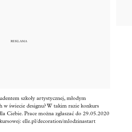
tudentem szkoły artystycznej, młodym
 w świecie designu? W takim razie konkurs
 dla Ciebie. Prace można zgłaszać do 29.05.2020
ursowej: elle.pl/decoration/mlodzinastart