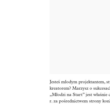
Jesteś młodym projektantem, s
kreatorem? Marzysz o sukcesach
„Młodzi na Start” jest właśnie
r. za pośrednictwem strony konk