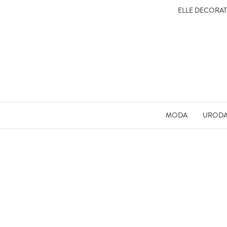
ELLE DECORA
MODA
UROD