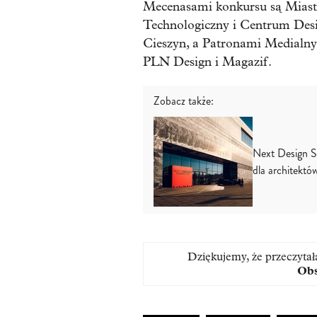
Mecenasami konkursu są Mias
Technologiczny i Centrum Des
Cieszyn, a Patronami Medialnym
PLN Design i Magazif.
Zobacz także:
Next Design S
dla architektó
Dziękujemy, że przeczytał
Obs