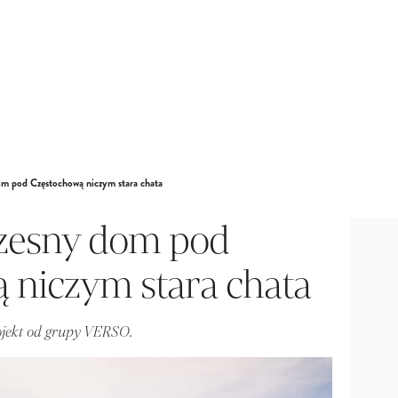
m pod Częstochową niczym stara chata
esny dom pod
 niczym stara chata
ojekt od grupy VERSO.