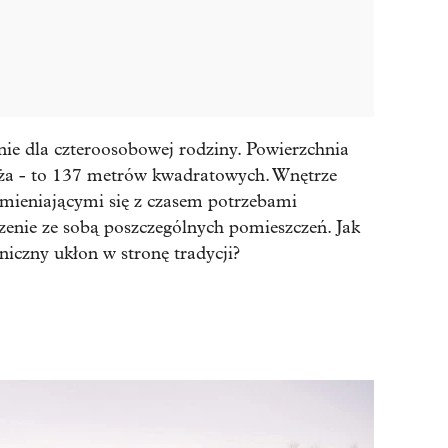
ie dla czteroosobowej rodziny. Powierzchnia
ża - to 137 metrów kwadratowych. Wnętrze
zmieniającymi się z czasem potrzebami
nie ze sobą poszczególnych pomieszczeń. Jak
niczny ukłon w stronę tradycji?