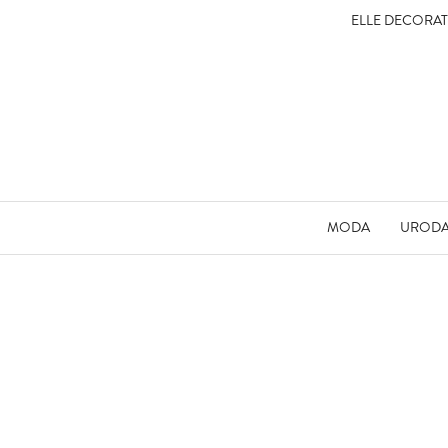
ELLE DECORA
MODA
UROD