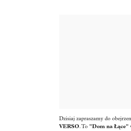
Dzisiaj zapraszamy do obejrzen
VERSO
"Dom na Łące"
. To