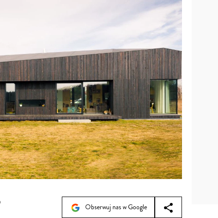
9
Obserwuj nas w Google