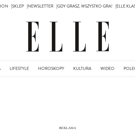
TION
SKLEP
NEWSLETTER
GDY GRASZ, WSZYSTKO GRA!
ELLE KL
A
LIFESTYLE
HOROSKOPY
KULTURA
WIDEO
POLE