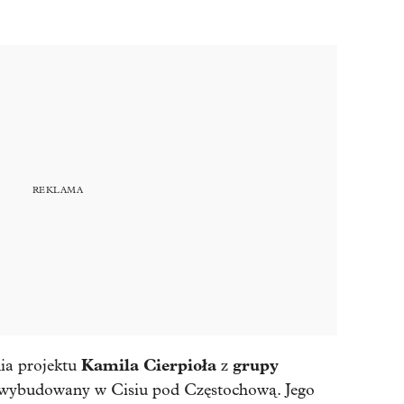
Kamila Cierpioła
grupy
ia projektu
z
wybudowany w Cisiu pod Częstochową. Jego